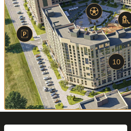
Получить консультацию
Подберем идеальные варианты
под ваши пожелания и бюджет
+7(800) 511-56-31
Получить консультацию
ГАЛЕРЕЯ