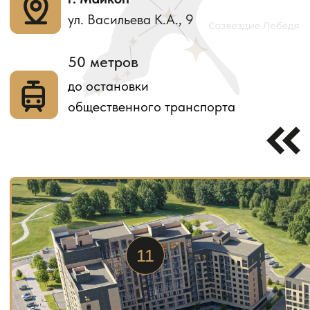
ИТ-ипотека
Предложим комфортные условия
ипотечного кредитования
Наличный расчет
Рассчитаем персональную скидку
при оплате наличными