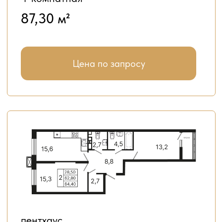
Узнать подробнее
Нажимая на кнопку «Узнать подробнее», вы даете
согласие на обработку персональных данных
КАК КУПИТЬ
Семейная ипотека
Сопроводим на всех этапах покупки
квартиры