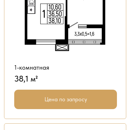
3-комнатная
73,4 м²
Цена по запросу
4-комнатная
87,30 м²