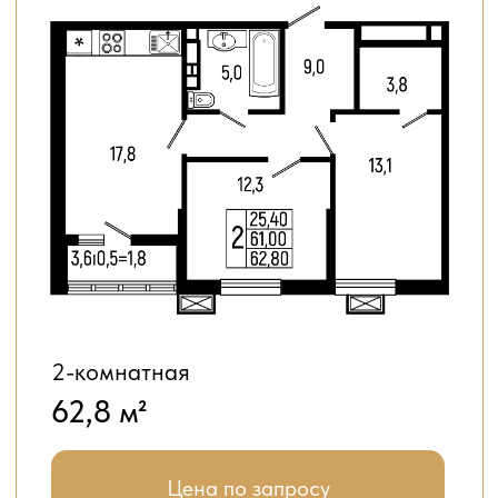
Цена по запросу
пентхаус
64,40 м²
Цена по запросу
ДОМ - ЭТО НЕ МЕСТО,