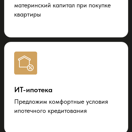
+7(800) 511-56-31
Любая информация, представленная на данном
сайте, носит исключительно информационный
характер и ни при каких условиях не является
публичной офертой, определяемой положениями
статьи 437 ГК РФ
Политика конфиденциальности