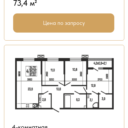
10
Широкий выбор квартир