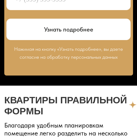
Студия
25,60 м²
Цена по запросу