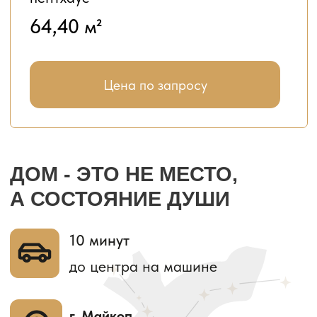
Рассрочка
Предоставим беспроцентную
рассрочку нашим клиентам
на индивидуальных условиях
Материнский капитал
Поможем выгодно использовать
материнский капитал при покупке
квартиры