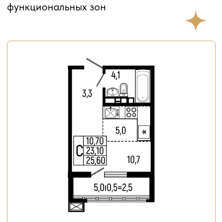
1-комнатная
38,1 м²
Цена по запросу